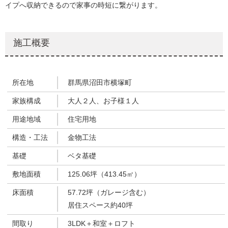
イプへ収納できるので家事の時短に繋がります。
施工概要
所在地
群馬県沼田市横塚町
家族構成
大人２人、お子様１人
用途地域
住宅用地
構造・工法
金物工法
基礎
ベタ基礎
敷地面積
125.06坪（413.45㎡）
床面積
57.72坪（ガレージ含む）
居住スペース約40坪
間取り
3LDK＋和室＋ロフト