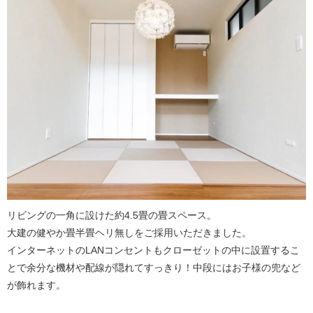
リビングの一角に設けた約4.5畳の畳スペース。
大建の健やか畳半畳ヘリ無しをご採用いただきました。
インターネットのLANコンセントもクローゼットの中に設置するこ
とで余分な機材や配線が隠れてすっきり！中段にはお子様の兜など
が飾れます。