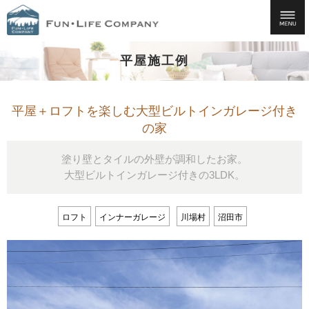
平屋施工例
平屋＋ロフトを楽しむ大型ビルトインガレージ付き
の家
塗り壁とタイルの外壁が調和したお家。
大型ビルトインガレージ付きの3LDK。
ロフト
インナーガレージ
川場村
沼田市