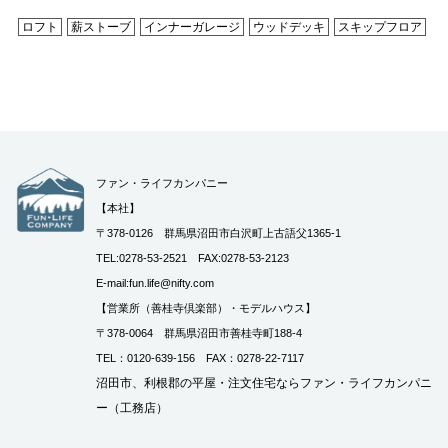
ロフト
薪ストーブ
インナーガレージ
ウッドデッキ
スキップフロア
ファン・ライフカンパニー
【本社】
〒378-0126 群馬県沼田市白沢町上古語父1365-1
TEL:0278-53-2521 FAX:0278-53-2123
E-mail:fun.life@nifty.com
【営業所（善桂寺倶楽部）・モデルハウス】
〒378-0064 群馬県沼田市善桂寺町188-4
TEL：0120-639-156 FAX：0278-22-7117
沼田市、利根郡の平屋・注文住宅ならファン・ライフカンパニ
ー（工務店）