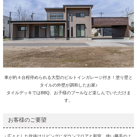
車が約４台程停められる大型のビルトインガレージ付き！塗り壁と
タイルの外壁が調和したお家♪
タイルデッキではBBQ、お子様のプールなど楽しんでいただけま
す。
お客様のご要望
・広々とした吹抜けリビングにダウンフロアと和室、使い勝手のよ