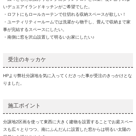
いデュエアイランドキッチンがご希望でした。
・ロフトにもロールカーテンで仕切れる収納スペースが欲しい！
・ユーティリティールームでは洗濯から物干し、畳んで収納まで家
事が完結するスペースにしたい。
・南側に窓を沢山設置して明るいお家にしたい♪
受注のキッカケ
HPより弊社分譲地を気に入ってくださった事が受注のきっかけとな
りました。
施工ポイント
分譲地2区画を使って東西に大きく建物を設置することでお庭スペー
スも広々とりつつ、南にふんだんに設置した窓からは明るい太陽の