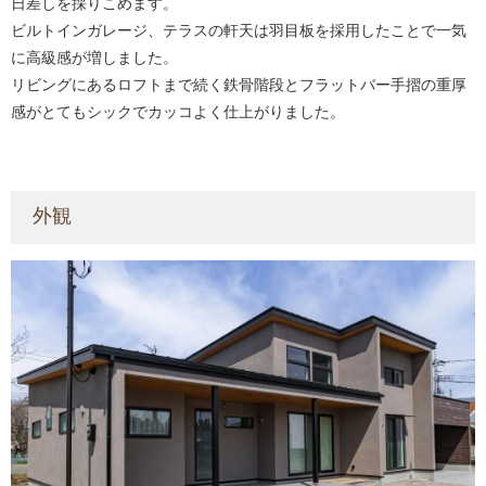
日差しを採りこめます。
ビルトインガレージ、テラスの軒天は羽目板を採用したことで一気
に高級感が増しました。
リビングにあるロフトまで続く鉄骨階段とフラットバー手摺の重厚
感がとてもシックでカッコよく仕上がりました。
外観