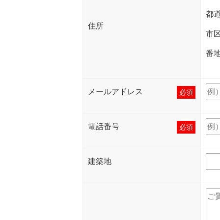
都
住所
市
番
メールアドレス
必須
電話番号
必須
建築地