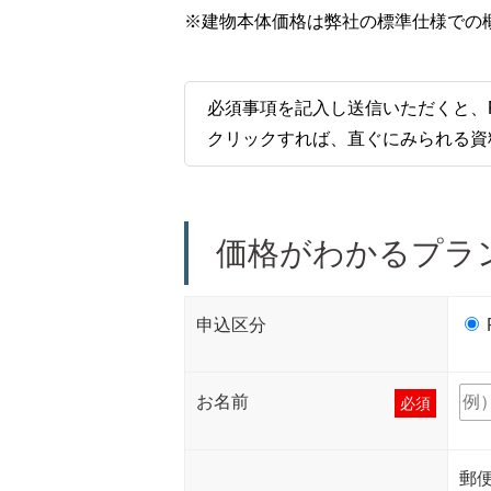
※建物本体価格は弊社の標準仕様での
必須事項を記入し送信いただくと、
クリックすれば、直ぐにみられる資
価格がわかるプラ
申込区分
お名前
必須
郵