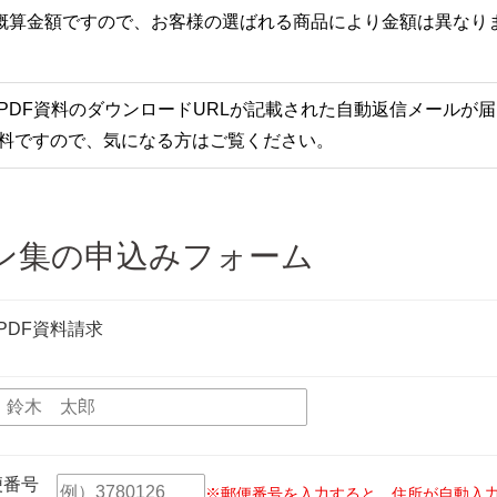
概算金額ですので、お客様の選ばれる商品により金額は異なり
PDF資料のダウンロードURLが記載された自動返信メールが
料ですので、気になる方はご覧ください。
ン集の申込みフォーム
PDF資料請求
便番号
※郵便番号を入力すると、住所が自動入