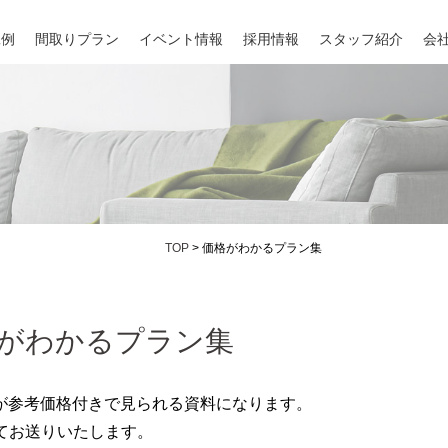
工例
間取りプラン
イベント情報
採用情報
スタッフ紹介
会
TOP
>
価格がわかるプラン集
価格がわかるプラン集
が参考価格付きで見られる資料になります。
てお送りいたします。