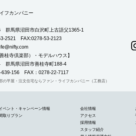
イフカンパニー
126 群馬県沼田市白沢町上古語父1365-1
53-2521 FAX:0278-53-2123
life@nifty.com
善桂寺倶楽部）・モデルハウス】
064 群馬県沼田市善桂寺町188-4
-639-156 FAX：0278-22-7117
郡の平屋・注文住宅ならファン・ライフカンパニー（工務店）
イベント・キャンペーン情報
会社情報
間取りプラン
アクセス
採用情報
スタッフ紹介