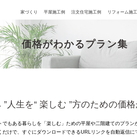
家づくり
平屋施工例
注文住宅施工例
リフォーム施
価格がわかるプラン集
み ”人生を“ 楽しむ ”方のための
トでもある暮らしを「楽しむ」ための平屋や二階建てのプラン
くだけで、すぐにダウンロードできるURLリンクを自動返信に