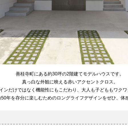
善桂寺町にある約30坪の2階建てモデルハウスです。
真っ白な外観に映える赤いアクセントクロス。
インだけではなく機能性にもこだわり、大人も子どももワクワ
の50年を存分に楽しむためのロングライフデザインをぜひ、体