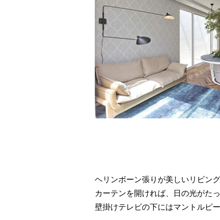
ヘリンボーン張りが美しいリビン
カーテンを開ければ、日の光がた
壁掛けテレビの下にはマントルピ