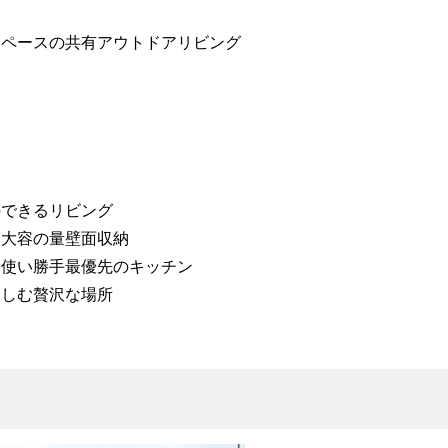
ペースの共有アウトドアリビング​​
のできるリビング
と大容の量壁面収納
ん使い勝手最優先のキッチン
楽しむ贅沢な場所