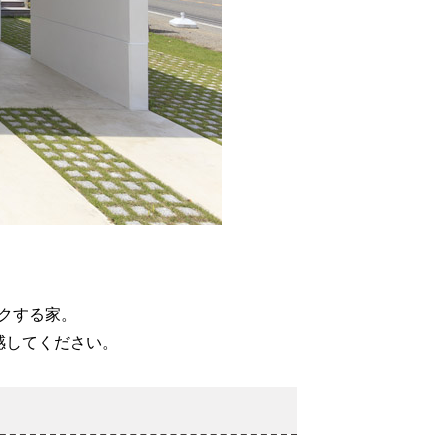
クする家。
感してください。