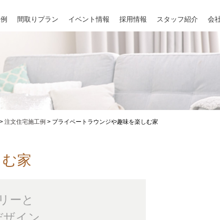
工例
間取りプラン
イベント情報
採用情報
スタッフ紹介
会
>
注文住宅施工例
>
プライベートラウンジや趣味を楽しむ家
しむ家
リーと
デザイン