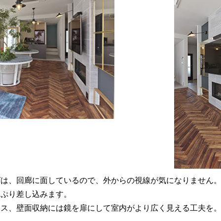
グは、回廊に面しているので、外からの視線が気になりません
っぷり差し込みます。
ース、壁面収納には鏡を扉にして室内がより広く見える工夫を