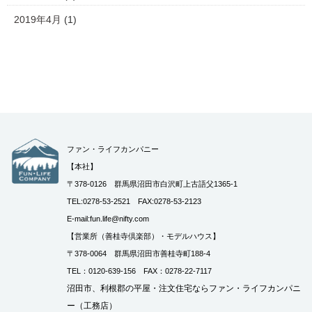
2019年4月
(1)
ファン・ライフカンパニー
【本社】
〒378-0126 群馬県沼田市白沢町上古語父1365-1
TEL:0278-53-2521 FAX:0278-53-2123
E-mail:fun.life@nifty.com
【営業所（善桂寺倶楽部）・モデルハウス】
〒378-0064 群馬県沼田市善桂寺町188-4
TEL：0120-639-156 FAX：0278-22-7117
沼田市、利根郡の平屋・注文住宅ならファン・ライフカンパニ
ー（工務店）