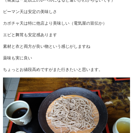
（蕎麦は一定以上のレベルになると違いがわからないです）
ピーマン天は安定の美味しさ
カボチャ天は特に他店より美味しい（電気屋の宣伝か）
エビと舞茸も安定感あります
素材と衣と両方が良い物という感じがしますね
薬味も実に良い
ちょっとお値段高めですがまた行きたいと思います。