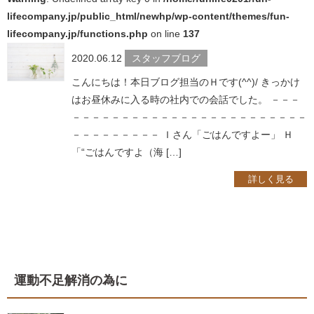
lifecompany.jp/public_html/newhp/wp-content/themes/fun-
lifecompany.jp/functions.php
on line
137
2020.06.12
スタッフブログ
こんにちは！本日ブログ担当のＨです(^^)/ きっかけ
はお昼休みに入る時の社内での会話でした。 －－－
－－－－－－－－－－－－－－－－－－－－－－－－
－－－－－－－－－ Ｉさん「ごはんですよー」 Ｈ
「“ごはんですよ（海 […]
詳しく見る
運動不足解消の為に