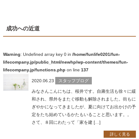
成功への近道
Warning
: Undefined array key 0 in
/home/funlife0201/fun-
lifecompany.jp/public_html/newhp/wp-content/themes/fun-
lifecompany.jp/functions.php
on line
137
2020.06.23
スタッフブログ
みなさんこんにちは、桜井です。自粛生活も徐々に緩
和され、県外をまたぐ移動も解除されました。街もに
ぎやかになってきましたが、夏に向けてお出かけの予
定をたち始めているかたもいることと思います。。
さて、８回にわたって「家を建 […]
詳しく見る