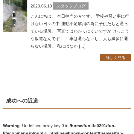
2020.06.10
スタッフブログ
こんにちは。 本日担当のＡです。 学校や習い事に行
けない日々の中 運動不足解消の為に子供たちと通っ
ている場所。 写真ではわかりにくいですが けっこう
な坂道なんです！！ 車は通らないし、人も滅多に通
らない場所。 私にはなか […]
詳しく見る
成功への近道
Warning
: Undefined array key 0 in
/home/funlife0201/fun-
lifecompany.jp/public_html/newhp/wp-content/themes/fun-