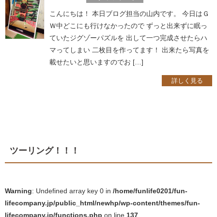
こんにちは！ 本日ブログ担当の山内です。 今日はＧ
Ｗ中どこにも行けなかったので ずっと出来ずに眠っ
ていたジグゾーパズルを 出して一つ完成させたらハ
マってしまい 二枚目を作ってます！ 出来たら写真を
載せたいと思いますのでお […]
詳しく見る
ツーリング！！！
Warning
: Undefined array key 0 in
/home/funlife0201/fun-
lifecompany.jp/public_html/newhp/wp-content/themes/fun-
lifecompany.jp/functions.php
on line
137