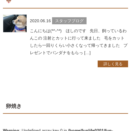
2020.06.16
スタッフブログ
こんにちは(*^-^*) ほしのです 先日、飼っているわ
んこの 注射とカットに行って来ました 毛をカット
したら一回りくらい小さくなって帰ってきました プ
レゼントでバンダナをもらっ […]
詳しく見る
卵焼き
Warning
: Undefined array key 0 in
/home/funlife0201/fun-