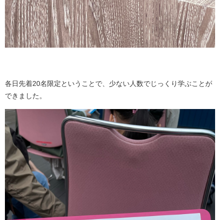
各日先着20名限定ということで、少ない人数でじっくり学ぶことが
できました。