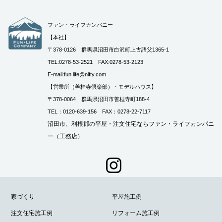
ファン・ライフカンパニー
【本社】
〒378-0126 群馬県沼田市白沢町上古語父1365-1
TEL:0278-53-2521 FAX:0278-53-2123
E-mail:fun.life@nifty.com
【営業所（善桂寺倶楽部）・モデルハウス】
〒378-0064 群馬県沼田市善桂寺町188-4
TEL：0120-639-156 FAX：0278-22-7117
沼田市、利根郡の平屋・注文住宅ならファン・ライフカンパニ
ー（工務店）
家づくり
平屋施工例
注文住宅施工例
リフォーム施工例