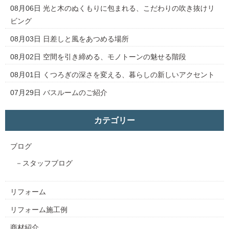
08月06日
光と木のぬくもりに包まれる、こだわりの吹き抜けリ
ビング
08月03日
日差しと風をあつめる場所
08月02日
空間を引き締める、モノトーンの魅せる階段
08月01日
くつろぎの深さを変える、暮らしの新しいアクセント
07月29日
バスルームのご紹介
カテゴリー
ブログ
スタッフブログ
リフォーム
リフォーム施工例
商材紹介