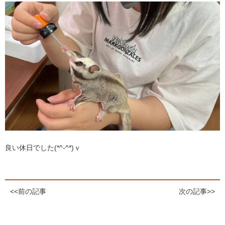
良い休日でした(*^-^*)ｖ
<<前の記事
次の記事>>