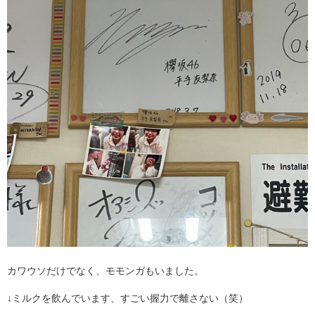
カワウソだけでなく、モモンガもいました。
↓ミルクを飲んでいます、すごい握力で離さない（笑）