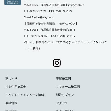
〒378-0126 群馬県沼田市白沢町上古語父1365-1
TEL:0278-53-2521 FAX:0278-53-2123
E-mail:fun.life@nifty.com
【営業所（善桂寺倶楽部）・モデルハウス】
〒378-0064 群馬県沼田市善桂寺町188-4
TEL：0120-639-156 FAX：0278-22-7117
沼田市、利根郡の平屋・注文住宅ならファン・ライフカンパニ
ー（工務店）
家づくり
平屋施工例
注文住宅施工例
リフォーム施工例
イベント・キャンペーン情報
間取りプラン
会社情報
アクセス