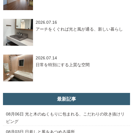
2026.07.16
アーチをくぐれば光と風が通る、新しい暮らし
2026.07.14
日常を特別にする上質な空間
最新記事
08月06日
光と木のぬくもりに包まれる、こだわりの吹き抜けリ
ビング
08月03日
日差しと風をあつめる場所