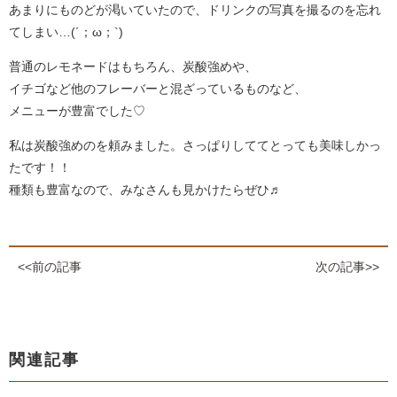
あまりにものどが渇いていたので、ドリンクの写真を撮るのを忘れ
てしまい…(´；ω；`)
普通のレモネードはもちろん、炭酸強めや、
イチゴなど他のフレーバーと混ざっているものなど、
メニューが豊富でした♡
私は炭酸強めのを頼みました。さっぱりしててとっても美味しかっ
たです！！
種類も豊富なので、みなさんも見かけたらぜひ♬
<<前の記事
次の記事>>
関連記事