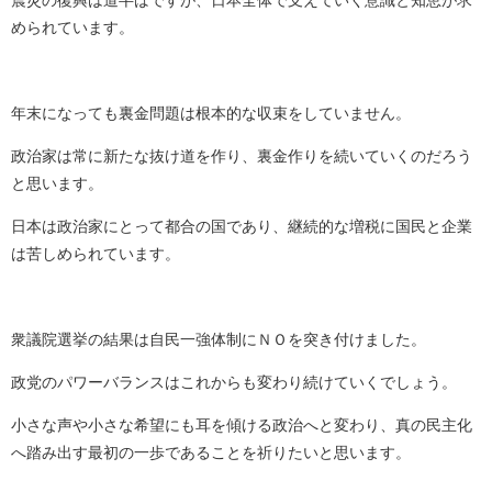
震災の復興は道半ばですが、日本全体で支えていく意識と知恵が求
められています。
年末になっても裏金問題は根本的な収束をしていません。
政治家は常に新たな抜け道を作り、裏金作りを続いていくのだろう
と思います。
日本は政治家にとって都合の国であり、継続的な増税に国民と企業
は苦しめられています。
衆議院選挙の結果は自民一強体制にＮＯを突き付けました。
政党のパワーバランスはこれからも変わり続けていくでしょう。
小さな声や小さな希望にも耳を傾ける政治へと変わり、真の民主化
へ踏み出す最初の一歩であることを祈りたいと思います。