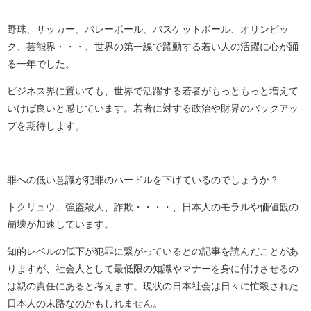
野球、サッカー、バレーボール、バスケットボール、オリンピッ
ク、芸能界・・・、世界の第一線で躍動する若い人の活躍に心が踊
る一年でした。
ビジネス界に置いても、世界で活躍する若者がもっともっと増えて
いけば良いと感じています。若者に対する政治や財界のバックアッ
プを期待します。
罪への低い意識が犯罪のハードルを下げているのでしょうか？
トクリュウ、強盗殺人、詐欺・・・・、日本人のモラルや価値観の
崩壊が加速しています。
知的レベルの低下が犯罪に繋がっているとの記事を読んだことがあ
りますが、社会人として最低限の知識やマナーを身に付けさせるの
は親の責任にあると考えます。現状の日本社会は日々に忙殺された
日本人の末路なのかもしれません。