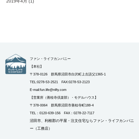
2019年4月
(1)
ファン・ライフカンパニー
【本社】
〒378-0126 群馬県沼田市白沢町上古語父1365-1
TEL:0278-53-2521 FAX:0278-53-2123
E-mail:fun.life@nifty.com
【営業所（善桂寺倶楽部）・モデルハウス】
〒378-0064 群馬県沼田市善桂寺町188-4
TEL：0120-639-156 FAX：0278-22-7117
沼田市、利根郡の平屋・注文住宅ならファン・ライフカンパニ
ー（工務店）