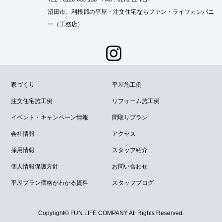
沼田市、利根郡の平屋・注文住宅ならファン・ライフカンパニ
ー（工務店）
家づくり
平屋施工例
注文住宅施工例
リフォーム施工例
イベント・キャンペーン情報
間取りプラン
会社情報
アクセス
採用情報
スタッフ紹介
個人情報保護方針
お問い合わせ
平屋プラン価格がわかる資料
スタッフブログ
Copyright© FUN.LIFE COMPANY All Rights Reserved.