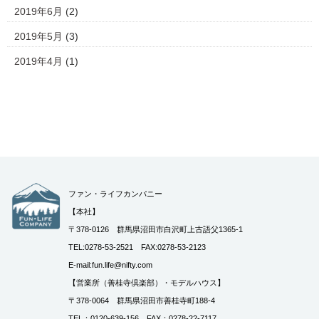
2019年6月
(2)
2019年5月
(3)
2019年4月
(1)
ファン・ライフカンパニー
【本社】
〒378-0126 群馬県沼田市白沢町上古語父1365-1
TEL:0278-53-2521 FAX:0278-53-2123
E-mail:fun.life@nifty.com
【営業所（善桂寺倶楽部）・モデルハウス】
〒378-0064 群馬県沼田市善桂寺町188-4
TEL：0120-639-156 FAX：0278-22-7117