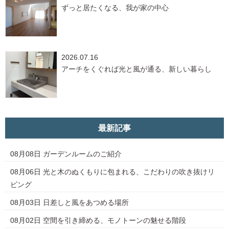
ずっと居たくなる、我が家の中心
2026.07.16
アーチをくぐれば光と風が通る、新しい暮らし
最新記事
08月08日
ガーデンルームのご紹介
08月06日
光と木のぬくもりに包まれる、こだわりの吹き抜けリ
ビング
08月03日
日差しと風をあつめる場所
08月02日
空間を引き締める、モノトーンの魅せる階段