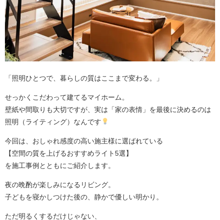
「照明ひとつで、暮らしの質はここまで変わる。」
せっかくこだわって建てるマイホーム。
壁紙や間取りも大切ですが、実は「家の表情」を最後に決めるのは
照明（ライティング）なんです
今回は、おしゃれ感度の高い施主様に選ばれている
【空間の質を上げるおすすめライト5選】
を施工事例とともにご紹介します。
夜の晩酌が楽しみになるリビング。
子どもを寝かしつけた後の、静かで優しい明かり。
ただ明るくするだけじゃない、