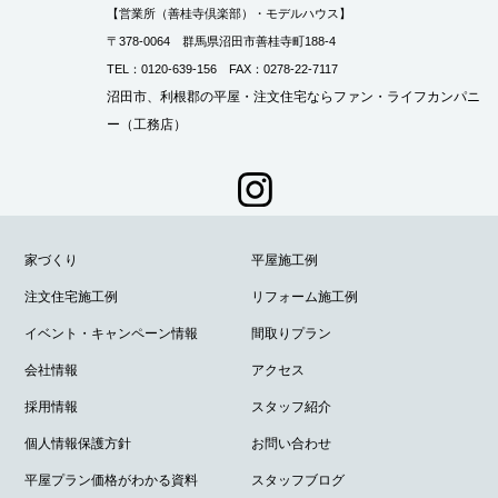
【営業所（善桂寺倶楽部）・モデルハウス】
〒378-0064 群馬県沼田市善桂寺町188-4
TEL：0120-639-156 FAX：0278-22-7117
沼田市、利根郡の平屋・注文住宅ならファン・ライフカンパニ
ー（工務店）
家づくり
平屋施工例
注文住宅施工例
リフォーム施工例
イベント・キャンペーン情報
間取りプラン
会社情報
アクセス
採用情報
スタッフ紹介
個人情報保護方針
お問い合わせ
平屋プラン価格がわかる資料
スタッフブログ