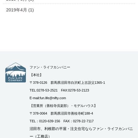
2019年4月
(1)
ファン・ライフカンパニー
【本社】
〒378-0126 群馬県沼田市白沢町上古語父1365-1
TEL:0278-53-2521 FAX:0278-53-2123
E-mail:fun.life@nifty.com
【営業所（善桂寺倶楽部）・モデルハウス】
〒378-0064 群馬県沼田市善桂寺町188-4
TEL：0120-639-156 FAX：0278-22-7117
沼田市、利根郡の平屋・注文住宅ならファン・ライフカンパニ
ー（工務店）