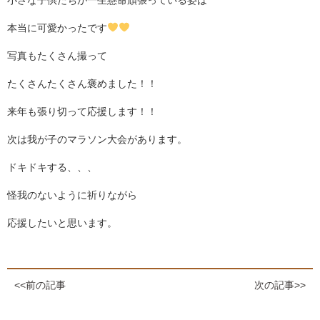
小さな子供たちが一生懸命頑張っている姿は
本当に可愛かったです
写真もたくさん撮って
たくさんたくさん褒めました！！
来年も張り切って応援します！！
次は我が子のマラソン大会があります。
ドキドキする、、、
怪我のないように祈りながら
応援したいと思います。
<<前の記事
次の記事>>