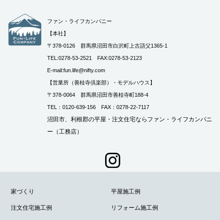
ファン・ライフカンパニー
【本社】
〒378-0126 群馬県沼田市白沢町上古語父1365-1
TEL:0278-53-2521 FAX:0278-53-2123
E-mail:fun.life@nifty.com
【営業所（善桂寺倶楽部）・モデルハウス】
〒378-0064 群馬県沼田市善桂寺町188-4
TEL：0120-639-156 FAX：0278-22-7117
沼田市、利根郡の平屋・注文住宅ならファン・ライフカンパニ
ー（工務店）
家づくり
平屋施工例
注文住宅施工例
リフォーム施工例