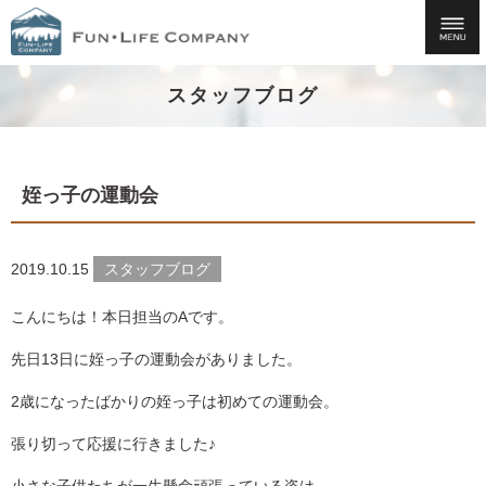
スタッフブログ
姪っ子の運動会
2019.10.15
スタッフブログ
こんにちは！本日担当のAです。
先日13日に姪っ子の運動会がありました。
2歳になったばかりの姪っ子は初めての運動会。
張り切って応援に行きました♪